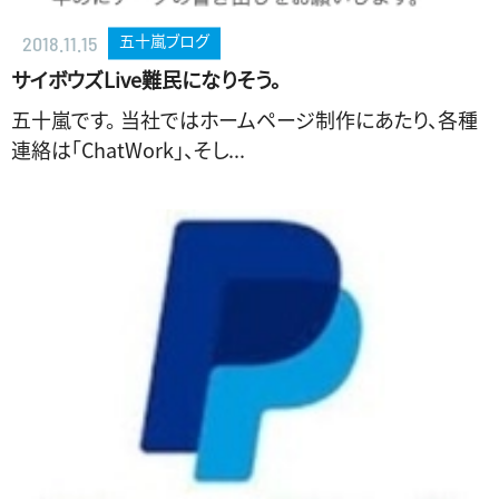
五十嵐ブログ
2018.11.15
サイボウズLive難民になりそう。
五十嵐です。 当社ではホームページ制作にあたり、各種
連絡は「ChatWork」、そし...