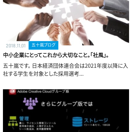
五十嵐ブログ
2018.11.01
中小企業にとってこれから大切なこと。「社風」。
五十嵐です。 日本経済団体連合会は2021年度以降に入
社する学生を対象とした採用選考...