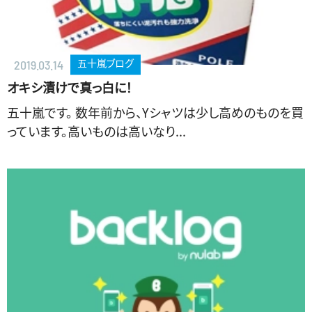
五十嵐ブログ
2019.03.14
オキシ漬けで真っ白に！
五十嵐です。 数年前から、Yシャツは少し高めのものを買
っています。高いものは高いなり...