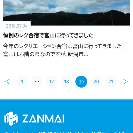
2018.07.04
恒例のレク合宿で富山に行ってきました
今年のレクリエーション合宿は富山に行ってきました。
富山はお隣の県なのですが、新潟市...
…
19
1
17
18
20
21