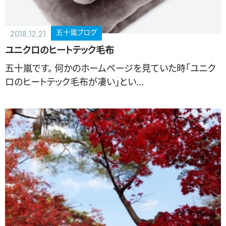
五十嵐ブログ
2018.12.21
ユニクロのヒートテック毛布
五十嵐です。 何かのホームページを見ていた時「ユニク
ロのヒートテック毛布が凄い」とい...