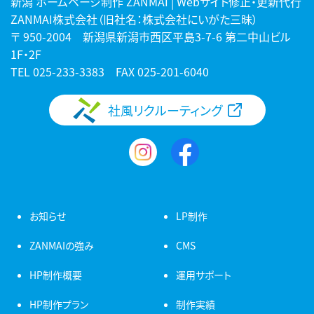
新潟 ホームページ制作 ZANMAI | Webサイト修正・更新代行
ZANMAI株式会社（旧社名：株式会社にいがた三昧）
〒 950-2004 新潟県新潟市西区平島3-7-6 第二中山ビル
1F・2F
TEL
025-233-3383
FAX 025-201-6040
社風リクルーティング
お知らせ
LP制作
ZANMAIの強み
CMS
HP制作概要
運用サポート
HP制作プラン
制作実績