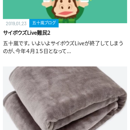
五十嵐ブログ
2019.01.23
サイボウズLive難民2
五十嵐です。 いよいよサイボウズLiveが終了してしまう
のが、今年４月１５日となって...