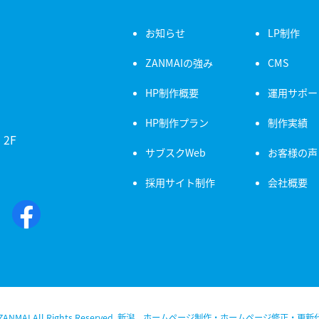
お知らせ
LP制作
ZANMAIの強み
CMS
HP制作概要
運用サポー
HP制作プラン
制作実績
2F
サブスクWeb
お客様の声
採用サイト制作
会社概要
 ZANMAI All Rights Reserved. 新潟 ホームページ制作・ホームページ修正・更新