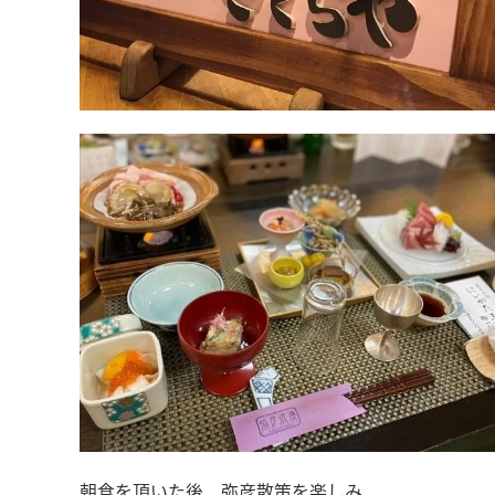
朝食を頂いた後、弥彦散策を楽しみ、