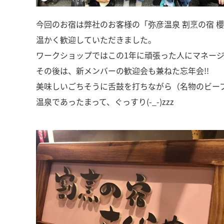
今回のお宿は弊社のお客様の「弥彦温泉 割烹の宿 
温かく歓迎していただきました。
ワークショップではこの1年に頑張った人にマネー
その後は、新メンバーの歓迎会も兼ねた忘年会!!
美味しいごちそうに舌鼓を打ちながら（名物のビー
温泉であったまって、ぐっすり(-_-)zzz