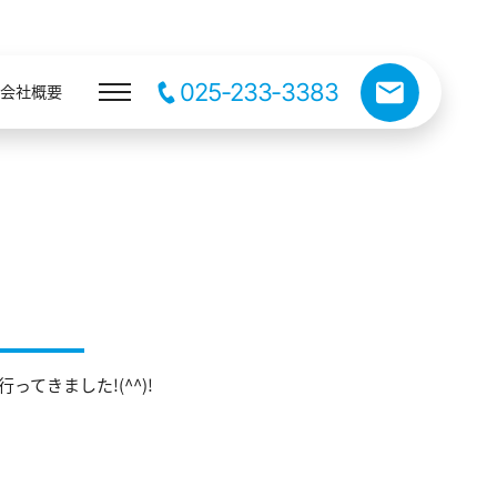
025-233-3383
会社概要
てきました!(^^)!