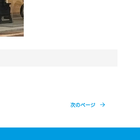
次のページ