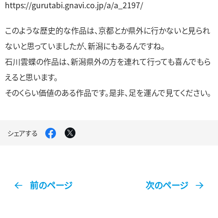
https://gurutabi.gnavi.co.jp/a/a_2197/
このような歴史的な作品は、京都とか県外に行かないと見られ
ないと思っていましたが、新潟にもあるんですね。
石川雲蝶の作品は、新潟県外の方を連れて行っても喜んでもら
えると思います。
そのくらい価値のある作品です。是非、足を運んで見てください。
Facebook
X
シェアする
で
で
シ
シ
ェ
ェ
ア
ア
す
す
る
る
前のページ
次のページ