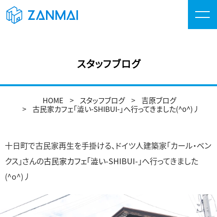
スタッフブログ
HOME
スタッフブログ
吉原ブログ
古民家カフェ「澁い-SHIBUI-」へ行ってきました(^o^)丿
十日町で古民家再生を手掛ける、ドイツ人建築家「カール・ベン
クス」さんの
古民家カフェ「澁い-SHIBUI-」
へ行ってきました
(^o^)丿