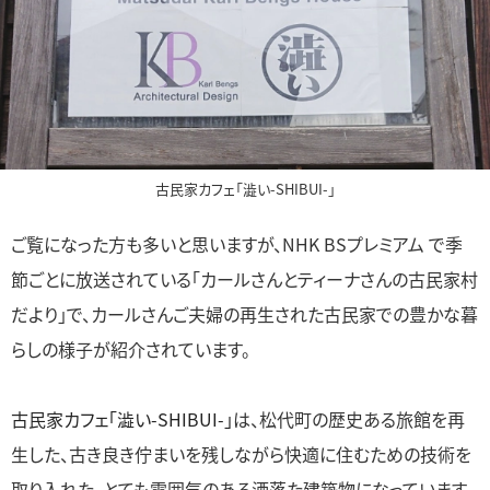
古民家カフェ「澁い-SHIBUI-」
ご覧になった方も多いと思いますが、NHK BSプレミアム で季
節ごとに放送されている「カールさんとティーナさんの古民家村
だより」で、カールさんご夫婦の再生された古民家での豊かな暮
らしの様子が紹介されています。
古民家カフェ「澁い-SHIBUI-」
は、松代町の歴史ある旅館を再
生した、古き良き佇まいを残しながら快適に住むための技術を
取り入れた、とても雰囲気のある洒落た建築物になっています。