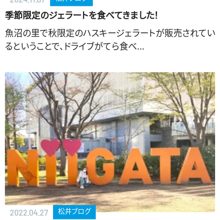
季節限定のジェラートを食べてきました！
魚沼の里で秋限定のハスキージェラートが販売されてい
るということで、ドライブがてら食べ...
松井ブログ
2022.04.27