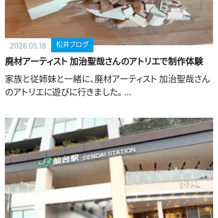
松井ブログ
2026.05.18
廃材アーティスト 加治聖哉さんのアトリエで制作体験
家族と従姉妹と一緒に、廃材アーティスト 加治聖哉さん
のアトリエに遊びに行きました。 ...