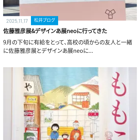
松井ブログ
2025.11.17
佐藤雅彦展&デザインあ展neoに行ってきた
9月の下旬に有給をとって、高校の頃からの友人と一緒
に佐藤雅彦展とデザインあ展neoに...