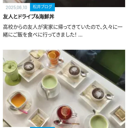
松井ブログ
2025.06.10
友人とドライブ&海鮮丼
高校からの友人が実家に帰ってきていたので、久々に一
緒にご飯を食べに行ってきました！ ...