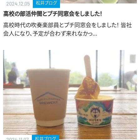
松井ブログ
2024.12.05
高校の部活仲間とプチ同窓会をしました！
高校時代の吹奏楽部員とプチ同窓会をしました！ 皆社
会人になり、予定が合わず来れなかっ...
松井ブログ
2024.11.07