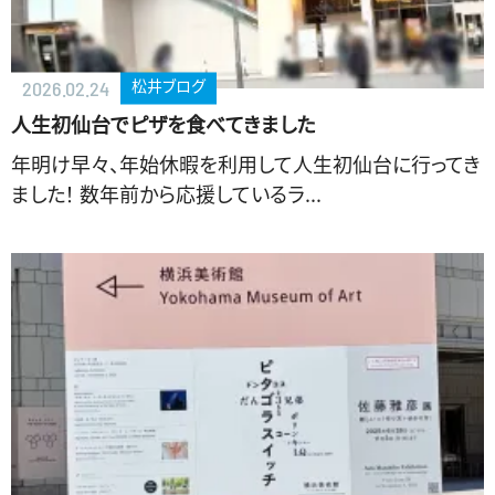
松井ブログ
2026.02.24
人生初仙台でピザを食べてきました
年明け早々、年始休暇を利用して人生初仙台に行ってき
ました！ 数年前から応援しているラ...