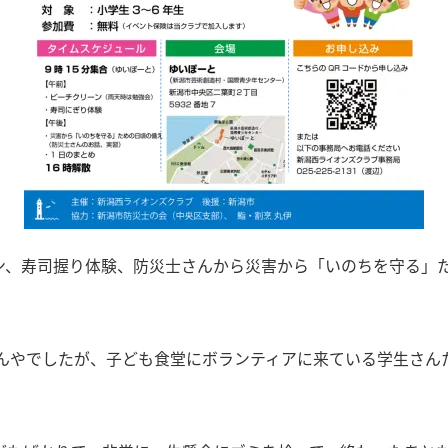
ン、寿司握り体験、防災士さんから災害から「いのちを守る」
わんやでしたが、子ども食堂にボランティアに来ている学生さん