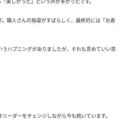
も「楽しかった」という声が多かったです。
ぎ。職人さんの指導がすばらしく、最終的には「お寿
いうハプニングがありましたが、それも含めていい思
年リーダーをチェンジしながら今も続いています。