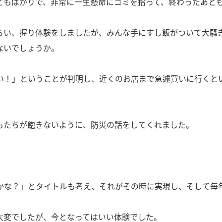
どもばかりで、非常に一生懸命にゴミを拾って、終わったあと
らい、握り体験をしましたが、みんな手にすし飯がついて大騒
ないでしょうか。
い！」ということが判明し、近くのお店まで急遽買いに行くと
もたちが飽きないように、防災の話をしてくれました。
かな？」とタイトルも考え、それがその時に実現し、そして毎
大変でしたが、今となってはいい体験でした。