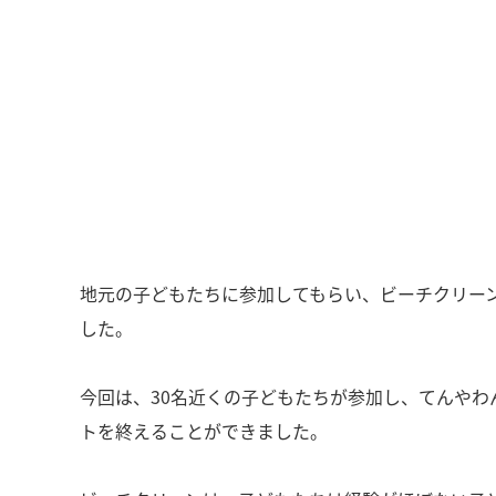
地元の子どもたちに参加してもらい、ビーチクリー
した。
今回は、30名近くの子どもたちが参加し、てんや
トを終えることができました。